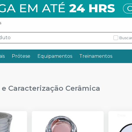
s
Buscar
ais
Prótese
Equipamentos
Treinamentos
e Caracterização Cerâmica