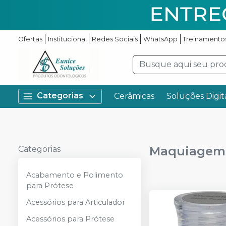
Ofertas
Institucional
Redes Sociais
WhatsApp
Treinamento
Categorias
Cerâmicas
Soluções Digit
Maquiagem 
Categorias
Acabamento e Polimento
para Prótese
Acessórios para Articulador
Acessórios para Prótese