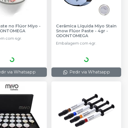
ste no Flúor Miyo -
Cerâmica Líquida Miyo Stain
ONTOMEGA
Snow Flúor Paste - 4gr
-
ODONTOMEGA
m com 4gr.
Embalagem com 4gr.
dir via Whatsapp
Pedir via Whatsapp