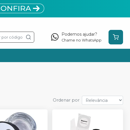
Podemos ajudar?
 por código
Chame no WhatsApp
Ordenar por