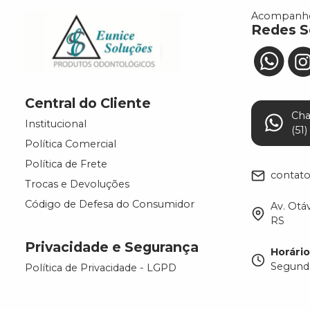
Acompanhe
Redes S
Central do Cliente
Ch
Institucional
(51
Política Comercial
Política de Frete
contat
Trocas e Devoluções
Código de Defesa do Consumidor
Av. Otáv
RS
Privacidade e Segurança
Horári
Segunda
Política de Privacidade - LGPD