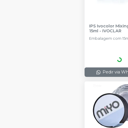
IPS Ivocolor Mixin
15ml
-
IVOCLAR
Embalagem com 15m
Pedir via W