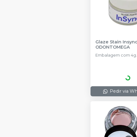
Glaze Stain Insync
ODONTOMEGA
Embalagem com 4g.
Pedir via W