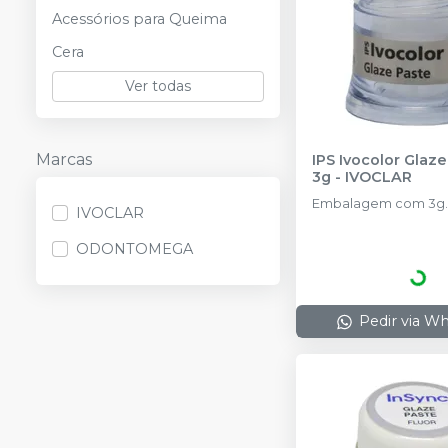
Acessórios para Queima
Cera
Ver todas
Marcas
IPS Ivocolor Glaze
3g
-
IVOCLAR
Embalagem com 3g.
IVOCLAR
ODONTOMEGA
Pedir via W