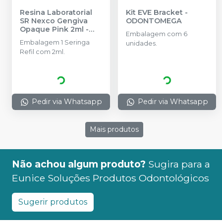
Resina Laboratorial
Kit EVE Bracket
-
SR Nexco Gengiva
ODONTOMEGA
Opaque Pink 2ml
-
Embalagem com 6
IVOCLAR
Embalagem 1 Seringa
unidades.
Refil com 2ml.
Pedir via Whatsapp
Pedir via Whatsapp
Mais produtos
Não achou algum produto?
Sugira para a
Eunice Soluções Produtos Odontológicos
Sugerir produtos