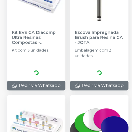
Kit EVE CA Diacomp
Escova Impregnada
Ultra Resinas
Brush para Resina CA
Compostas
-
-
JOTA
ODONTOMEGA
Kit com 3 unidades.
Embalagem com 2
unidades.
Pedir via Whatsapp
Pedir via Whatsapp