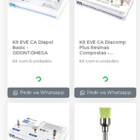
Kit EVE CA Diapol
Kit EVE CA Diacomp
Basic
-
Plus Resinas
ODONTOMEGA
Compostas
-
ODONTOMEGA
Kit com 6 unidades.
Kit com 4 unidades.
Pedir via Whatsapp
Pedir via Whatsapp