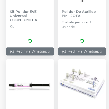
Kit Polidor EVE
Polidor De Acrilico
Universal
-
PM
-
JOTA
ODONTOMEGA
Embalagem com 1
Kit
unidade.
Pedir via Whatsapp
Pedir via Whatsapp