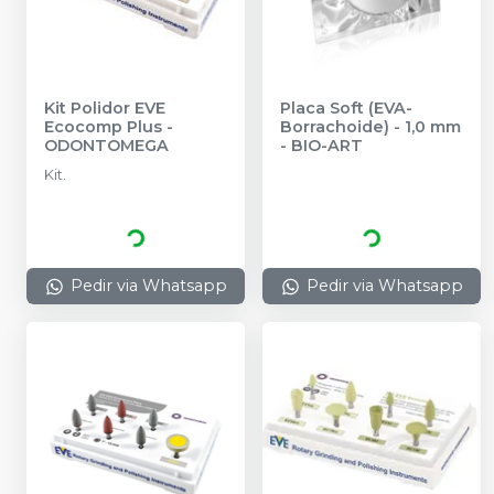
Kit Polidor EVE
Placa Soft (EVA-
Ecocomp Plus
-
Borrachoide) - 1,0 mm
ODONTOMEGA
-
BIO-ART
Kit.
Pedir via Whatsapp
Pedir via Whatsapp