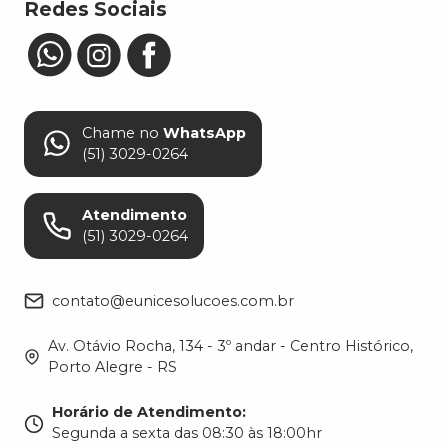
Redes Sociais
Chame no
WhatsApp
(51) 3029-0264
Atendimento
(51) 3029-0264
contato@eunicesolucoes.com.br
Av. Otávio Rocha, 134 - 3º andar - Centro Histórico,
Porto Alegre - RS
Horário de Atendimento
:
Segunda a sexta das 08:30 às 18:00hr